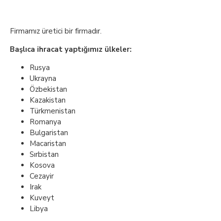
Firmamız üretici bir firmadır.
Başlıca ihracat yaptığımız ülkeler:
Rusya
Ukrayna
Özbekistan
Kazakistan
Türkmenistan
Romanya
Bulgaristan
Macaristan
Sırbistan
Kosova
Cezayir
Irak
Kuveyt
Libya